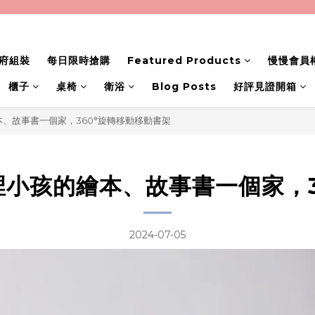
府組裝
每日限時搶購
Featured Products
慢慢會員
櫃子
桌椅
衛浴
Blog Posts
好評見證開箱
本、故事書一個家，360°旋轉移動移動書架
裡小孩的繪本、故事書一個家，
2024-07-05