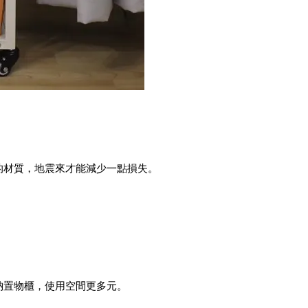
的材質，地震來才能減少一點損失。
納置物櫃，使用空間更多元。