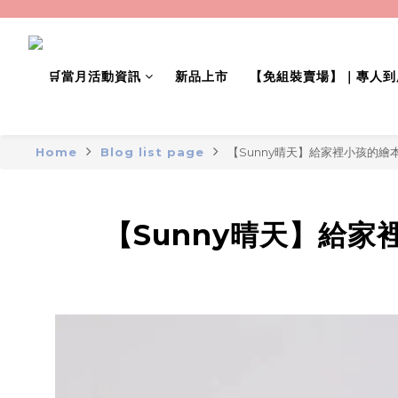
🛒當月活動資訊
新品上市
【免組裝賣場】｜專人到
Home
Blog list page
【Sunny晴天】給家裡小孩的繪
【Sunny晴天】給家