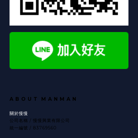
A B O U T
M A N M A N
關於慢慢
公司名稱 / 慢慢興業有限公司
統一編號 / 83769560