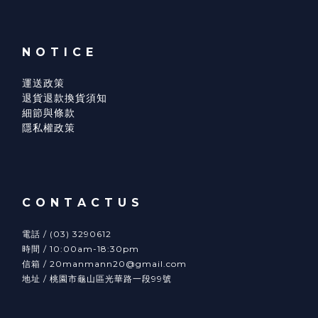
N O T I C E
運送政策
退貨退款換貨須知
細節與條款
隱私權政策
C O N T A C T U S
電話 / (03) 3290612
時間 / 10:00am-18:30pm
信箱 / 20manmann20@gmail.com
地址 / 桃園市龜山區光華路一段99號