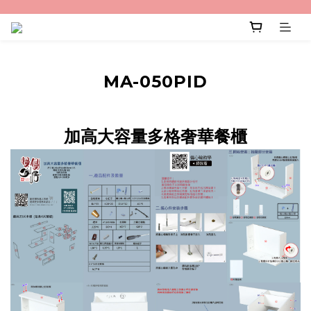
MA-050PID
加高大容量多格奢華餐櫃