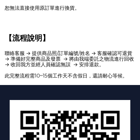
恕無法直接使用原訂單進行換貨。
【流程說明】
聯絡客服 → 提供
商品照/
訂單編號/姓名
→ 客服確認可退貨
→ 準備好完整商品及發票 → 將由我端委託之物流進行回收
→ 收回我方並經人員確認無誤 → 安排退款。
此完整流程需10~15個工作天不含假日，還請耐心等候。