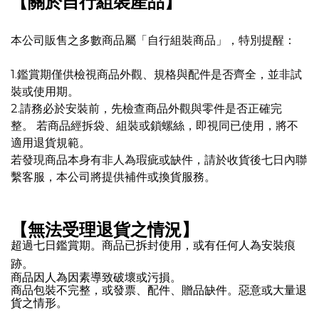
【關於自行組裝產品】
本公司販售之多數商品屬「自行組裝商品」，特別提醒：
1.鑑賞期僅供檢視商品外觀、規格與配件是否齊全，並非試
裝或使用期。
2.請務必於安裝前，先檢查商品外觀與零件是否正確完
整。 若商品經拆袋、組裝或鎖螺絲，即視同已使用，將不
適用退貨規範。
若發現商品本身有非人為瑕疵或缺件，請於收貨後七日內聯
繫客服，本公司將提供補件或換貨服務。
【無法受理退貨之情況】
超過七日鑑賞期。
商品已拆封使用，或有任何人為安裝痕
跡。
商品因人為因素導致破壞或污損。
商品包裝不完整，或發票、配件、贈品缺件。
惡意或大量退
貨之情形。