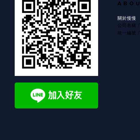
A B O 
關於慢慢
公司名稱 
統一編號 / 