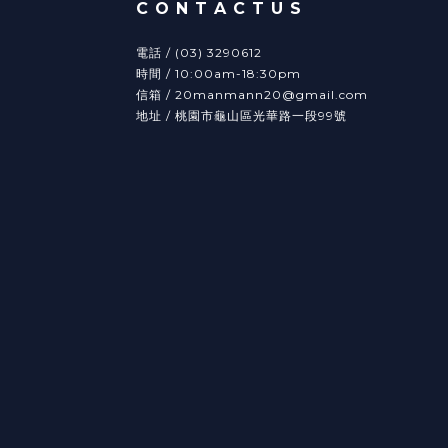
C O N T A C T U S
電話 / (03) 3290612
時間 / 10:00am-18:30pm
信箱 / 20manmann20@gmail.com
地址 / 桃園市龜山區光華路一段99號