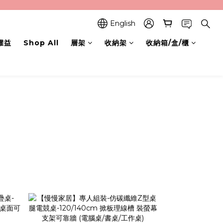
English
權益
Shop All
層架
收納架
收納箱/盒/櫃