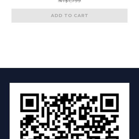
NT$1,799
ADD TO CART