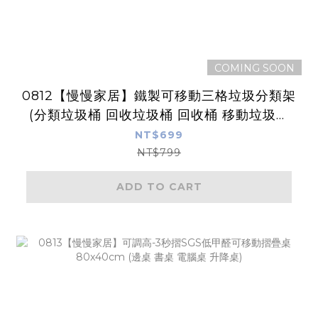
COMING SOON
0812【慢慢家居】鐵製可移動三格垃圾分類架
(分類垃圾桶 回收垃圾桶 回收桶 移動垃圾桶
資源回收)
NT$699
NT$799
ADD TO CART