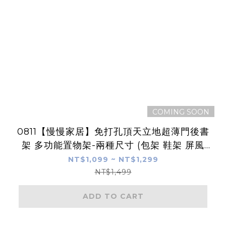
COMING SOON
0811【慢慢家居】免打孔頂天立地超薄門後書
架 多功能置物架-兩種尺寸 (包架 鞋架 屏風
鐵製)
NT$1,099 ~ NT$1,299
NT$1,499
ADD TO CART