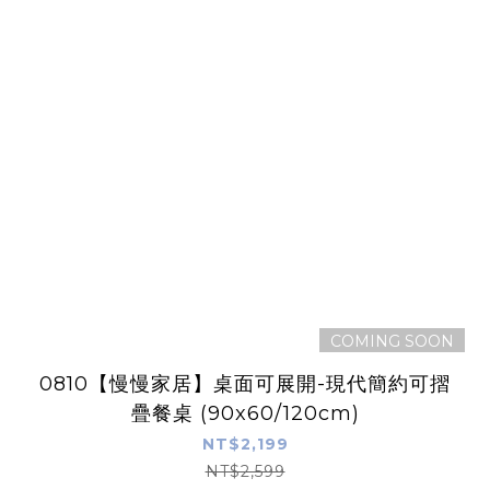
COMING SOON
0810【慢慢家居】桌面可展開-現代簡約可摺
疊餐桌 (90x60/120cm)
NT$2,199
NT$2,599