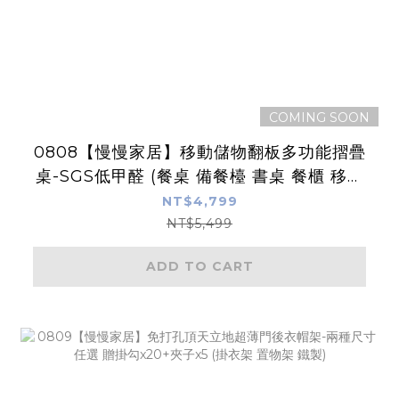
COMING SOON
0808【慢慢家居】移動儲物翻板多功能摺疊
桌-SGS低甲醛 (餐桌 備餐檯 書桌 餐櫃 移動
中島)
NT$4,799
NT$5,499
ADD TO CART