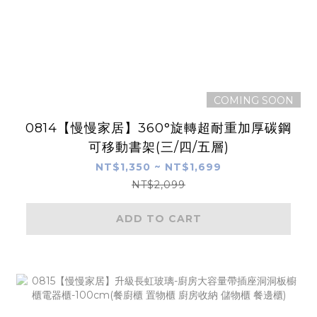
COMING SOON
0814【慢慢家居】360°旋轉超耐重加厚碳鋼
可移動書架(三/四/五層)
NT$1,350 ~ NT$1,699
NT$2,099
ADD TO CART