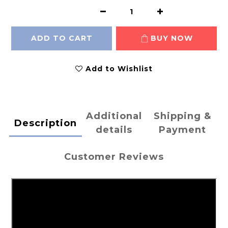
ADD TO CART
BUY NOW
Add to Wishlist
Additional
Shipping &
Description
details
Payment
Customer Reviews