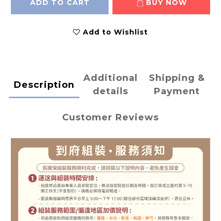
ADD TO CART
BUY NOW
Add to Wishlist
Additional
Shipping &
Description
details
Payment
Customer Reviews