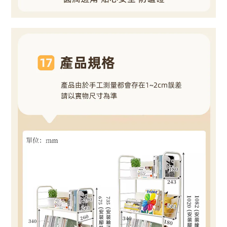
BUY NOW