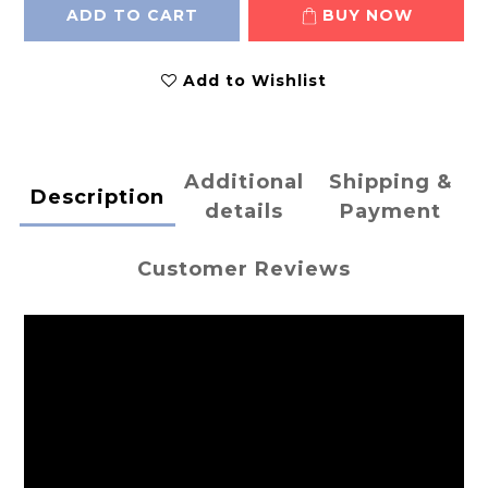
ADD TO CART
BUY NOW
Add to Wishlist
Additional
Shipping &
Description
details
Payment
Customer Reviews