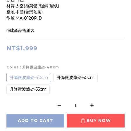
材質:太空鋁(架體)/碳鋼(層板)
產地:中國(台灣監製)
型號:MA-0120PID
※此產品需組裝
NT$1,999
Color
: 升降微波爐架-40cm
升降微波爐架-40cm
升降微波爐架-50cm
升降微波爐架-55cm
ADD TO CART
BUY NOW