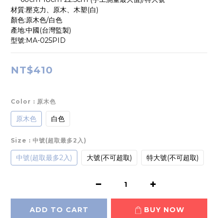
材質:壓克力、原木、木塑(白)
顏色:原木色/白色
產地:中國(台灣監製)
型號:MA-025PID
NT$410
Color
: 原木色
原木色
白色
Size
: 中號(超取最多2入)
中號(超取最多2入)
大號(不可超取)
特大號(不可超取)
ADD TO CART
BUY NOW