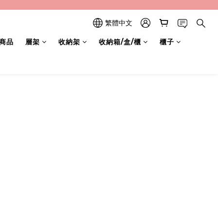
繁體中文
商品
層架
收納架
收納箱/盒/櫃
櫃子