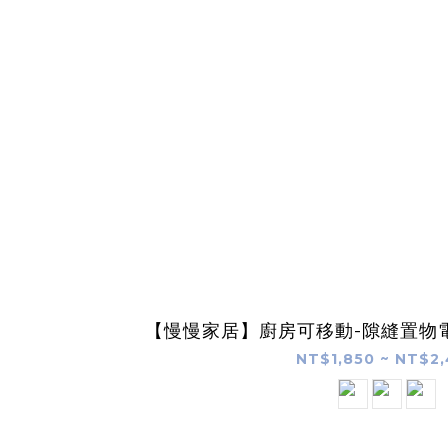
【慢慢家居】廚房可移動-隙縫置物電
NT$1,850 ~ NT$2