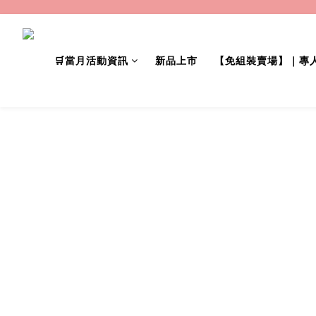
🛒當月活動資訊
新品上市
【免組裝賣場】｜專