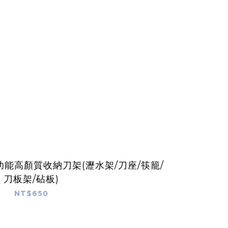
能高顏質收納刀架(瀝水架/刀座/筷籠/
刀板架/砧板)
NT$650