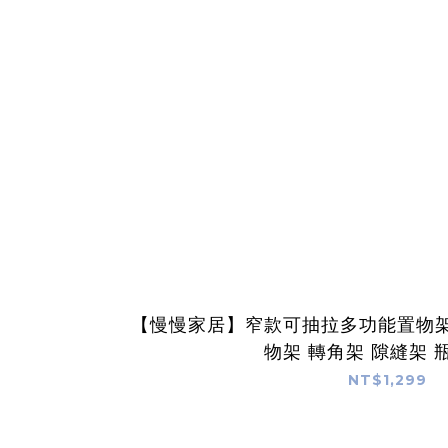
【慢慢家居】窄款可抽拉多功能置物架
物架 轉角架 隙縫架 
NT$1,299