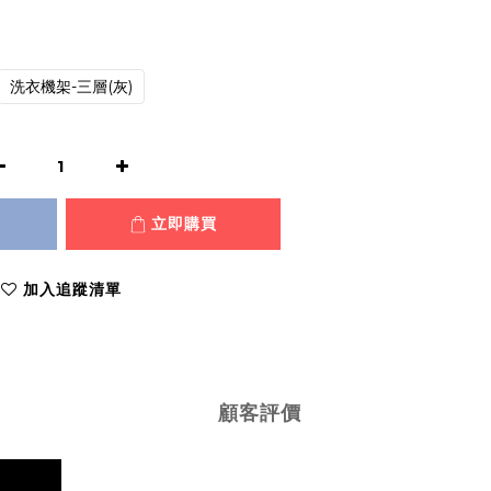
)
洗衣機架-三層(灰)
立即購買
加入追蹤清單
顧客評價