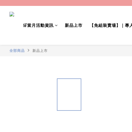
🛒當月活動資訊
新品上市
【免組裝賣場】｜專
全部商品
新品上市