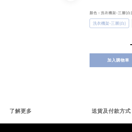
顏色
: 洗衣機架-三層(白
洗衣機架-三層(白)
加入購物車
了解更多
送貨及付款方式