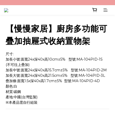
【慢慢家居】廚房多功能可
疊加抽屜式收納置物架
尺寸:
加長小號:面寬24x深40x高10cm±5%   型號:MA-104PID-1S  
(不可往上疊加)
加長中號:面寬24x深40x高15.7cm±5%   型號:MA-104PID-2M
加長大號:面寬24x深40x高21.5cm±5%   型號:MA-104PID-3L
疊加條:面寬1.5x深40x高1.7cm±5%  型號:MA-104PID-4D
顏色:白
材質:碳鋼
產地:中國(台灣監製)
※本產品需自行組裝