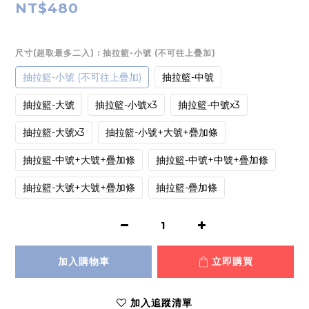
NT$480
尺寸(超取最多二入)
: 抽拉籃-小號 (不可往上疊加)
抽拉籃-小號 (不可往上疊加)
抽拉籃-中號
抽拉籃-大號
抽拉籃-小號x3
抽拉籃-中號x3
抽拉籃-大號x3
抽拉籃-小號+大號+疊加條
抽拉籃-中號+大號+疊加條
抽拉籃-中號+中號+疊加條
抽拉籃-大號+大號+疊加條
抽拉籃-疊加條
加入購物車
立即購買
加入追蹤清單