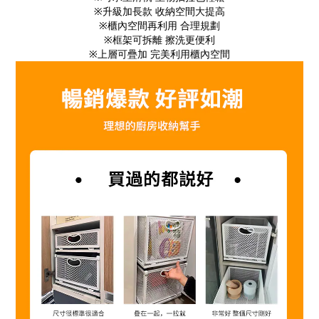
※升級加長款 收納空間大提高
※櫃內空間再利用 合理規劃
※框架可拆離 擦洗更便利
※上層可疊加 完美利用櫃內空間