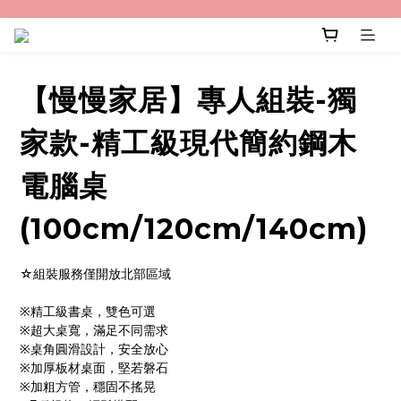
【慢慢家居】專人組裝-獨
家款-精工級現代簡約鋼木
電腦桌
(100cm/120cm/140cm)
☆組裝服務僅開放北部區域
※精工級書桌，雙色可選
※超大桌寬，滿足不同需求
※桌角圓滑設計，安全放心
※加厚板材桌面，堅若磐石
※加粗方管，穩固不搖晃