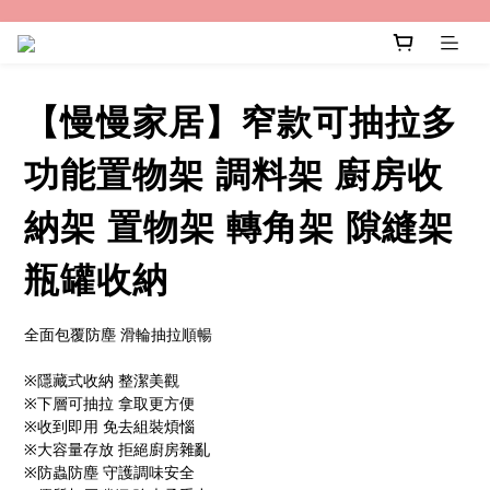
【慢慢家居】窄款可抽拉多
功能置物架 調料架 廚房收
納架 置物架 轉角架 隙縫架
瓶罐收納
全面包覆防塵 滑輪抽拉順暢
※隱藏式收納 整潔美觀
※下層可抽拉 拿取更方便
※收到即用 免去組裝煩惱
※大容量存放 拒絕廚房雜亂
※防蟲防塵 守護調味安全