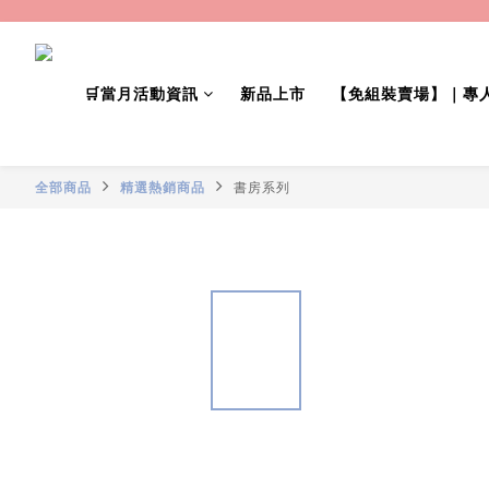
🛒當月活動資訊
新品上市
【免組裝賣場】｜專
全部商品
精選熱銷商品
書房系列