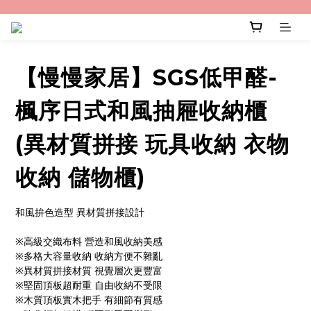
【慢慢家居】SGS低甲醛-
楓序日式和風抽屜收納櫃
(異材質拼接 玩具收納 衣物
收納 儲物櫃)
和風拚色造型 異材質拼接設計
※高級交織布料 營造和風收納美感
※多格大容量收納 收納方便不雜亂
※異材質拼接材質 視覺層次更豐富
※堅固頂板超耐重 自由收納不受限
※木質頂板實木把手 有細節有質感