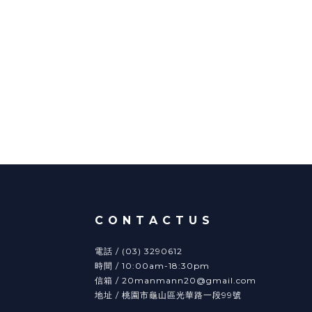
C O N T A C T U S
電話 / (03) 3290612
時間 / 10:00am-18:30pm
信箱 / 20manmann20@gmail.com
地址 / 桃園市龜山區光華路一段99號