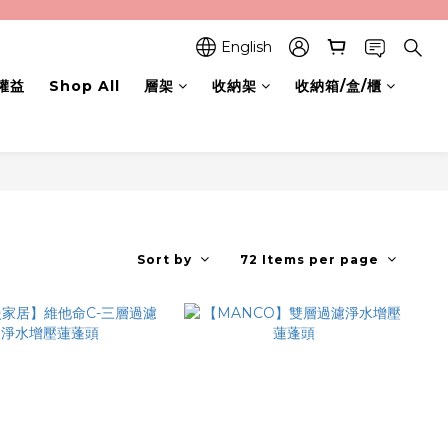
English
權益
Shop All
層架
收納架
收納箱/盒/櫃
Sort by
72 Items per page