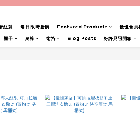
府組裝
每日限時搶購
Featured Products
慢慢會員
櫃子
桌椅
衛浴
Blog Posts
好評見證開箱