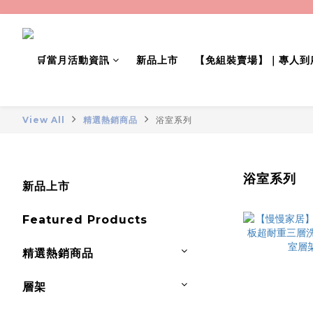
🛒當月活動資訊
新品上市
【免組裝賣場】｜專人到
View All
精選熱銷商品
浴室系列
浴室系列
新品上市
Featured Products
精選熱銷商品
層架