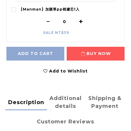
【Manman】加購單pp棉濾芯1入
SALE NT$39
ADD TO CART
BUY NOW
Add to Wishlist
Additional
Shipping &
Description
details
Payment
Customer Reviews