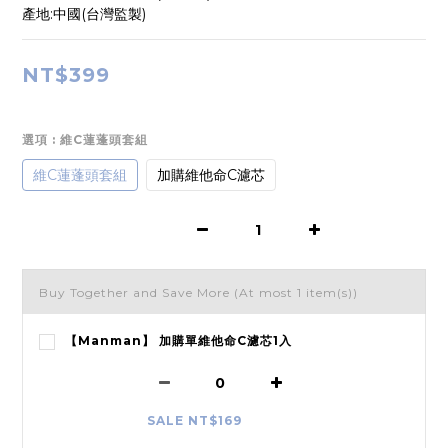
產地:中國(台灣監製)
NT$399
選項
: 維C蓮蓬頭套組
維C蓮蓬頭套組
加購維他命C濾芯
Buy Together and Save More
(At most 1 item(s))
【Manman】 加購單維他命C濾芯1入
SALE NT$169