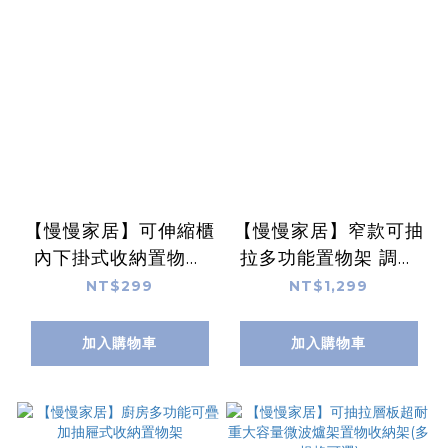
【慢慢家居】可伸縮櫃
【慢慢家居】窄款可抽
內下掛式收納置物架
拉多功能置物架 調料
(下掛掛籃 廚房收納
架 廚房收納架 置物架
NT$299
NT$1,299
架)
轉角架 隙縫架 瓶罐收
納
加入購物車
加入購物車