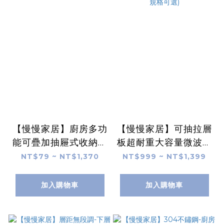
【慢慢家居】廚房多功
【慢慢家居】可抽拉層
能可疊加抽屜式收納置
板超耐重大容量微波爐
物架
架置物收納架(多規格
NT$79 ~ NT$1,370
NT$999 ~ NT$1,399
可選)
加入購物車
加入購物車