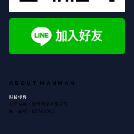
A B O U T
M A N M A N
關於慢慢
公司名稱 / 慢慢興業有限公司
統一編號 / 83769560