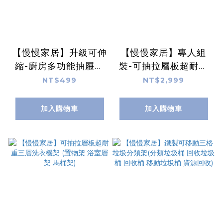
【慢慢家居】升級可伸
【慢慢家居】專人組
縮-廚房多功能抽屜式
裝-可抽拉層板超耐重
收納置物架
三層洗衣機架 (置物架
NT$499
NT$2,999
浴室層架 馬桶架)
加入購物車
加入購物車